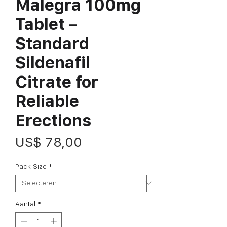
Malegra 100mg
Tablet –
Standard
Sildenafil
Citrate for
Reliable
Erections
Prijs
US$ 78,00
Pack Size
*
Aantal
*