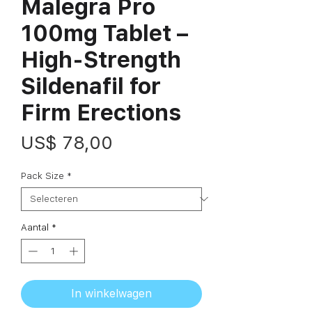
Malegra Pro
100mg Tablet –
High-Strength
Sildenafil for
Firm Erections
Prijs
US$ 78,00
Pack Size
*
Aantal
*
In winkelwagen