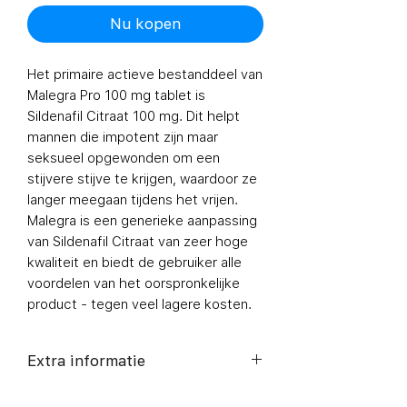
Nu kopen
Het primaire actieve bestanddeel van
Malegra Pro 100 mg tablet
is
Sildenafil Citraat 100 mg. Dit helpt
mannen die impotent zijn maar
seksueel opgewonden om een
stijvere stijve te krijgen, waardoor ze
langer meegaan tijdens het vrijen.
Malegra is een generieke aanpassing
van Sildenafil Citraat van zeer hoge
kwaliteit en biedt de gebruiker alle
voordelen van het oorspronkelijke
product - tegen veel lagere kosten.
Extra informatie
Composition
Sildenafil