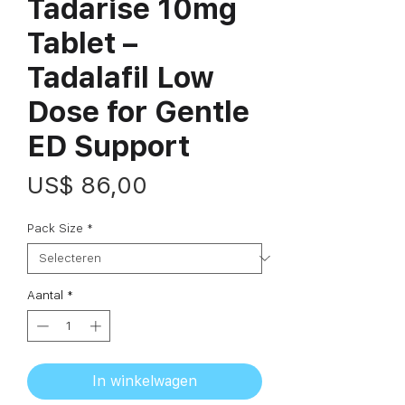
Tadarise 10mg
Tablet –
Tadalafil Low
Dose for Gentle
ED Support
Prijs
US$ 86,00
Pack Size
*
Aantal
*
In winkelwagen