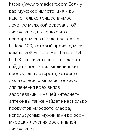
https://www.rxmedkart.com Если у
вас мужское импотенция и вы
ищете только лучшее в мире
лечение мужской сексуальной
дисфункции, вы только что
приобрели его в виде препарата
Fildena 100, который производится
компанией Fortune Healthcare Pvt
Ltd. В нашей интернет-аптеке вы
найдете целый ряд медицинских
продуктов и лекарств, которые
люди со всего мира используют
для лечения всех видов
заболеваний. В нашей интернет-
аптеке вы также найдете несколько
продуктов мирового класса,
используемых мужчинами во всем
мире для
лечения эректильной
дисфункции
.