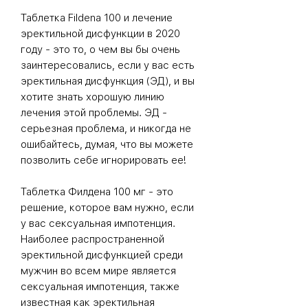
Таблетка Fildena 100
и лечение
эректильной дисфункции в 2020
году - это то, о чем вы бы очень
заинтересовались, если у вас есть
эректильная дисфункция (ЭД), и вы
хотите знать хорошую линию
лечения этой проблемы. ЭД -
серьезная проблема, и никогда не
ошибайтесь, думая, что вы можете
позволить себе игнорировать ее!
Таблетка Филдена 100 мг
- это
решение, которое вам нужно, если
у вас сексуальная импотенция.
Наиболее распространенной
эректильной дисфункцией среди
мужчин во всем мире является
сексуальная импотенция, также
известная как
эректильная