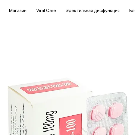
Магазин
Viral Care
Эректильная дисфункция
Бл