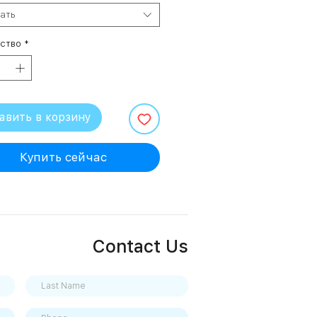
ать
ство
*
авить в корзину
Купить сейчас
Contact Us