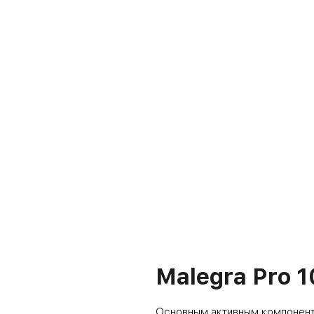
Malegra Pro 
Основным активным компонен