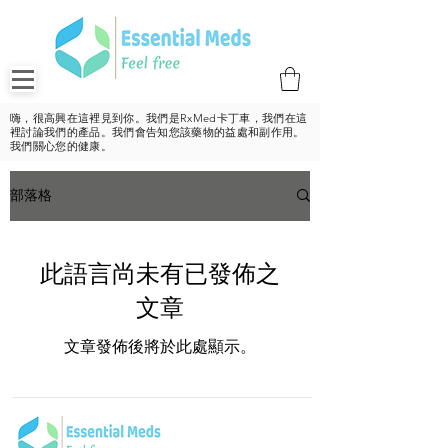
嗨，很高興在這裡見到你。我們是RxMed卡丁車，我們在這
裡討論我們的產品。我們會告知您該藥物的益處和副作用。
我們關心您的健康。
部落格
此語言尚未有已發佈之
文章
文章發佈後將於此處顯示。