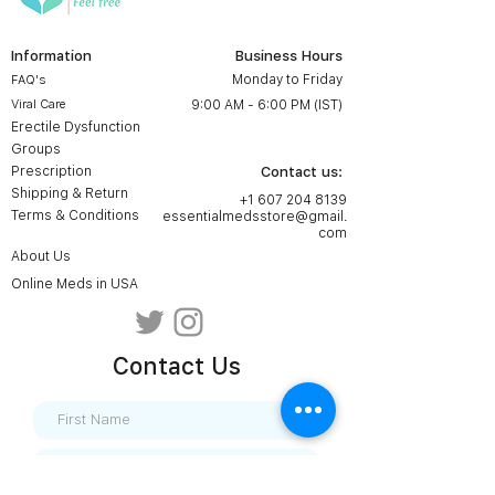
Information
Business Hours
Monday to Friday
FAQ's
Viral Care
9:00 AM - 6:00 PM (IST)
Erectile Dysfunction
Groups
Prescription
Contact us:
Shipping & Return
+1 607 204 8139
Terms & Conditions
essentialmedsstore@gmail.
com
About Us
Online Meds in USA
Contact Us