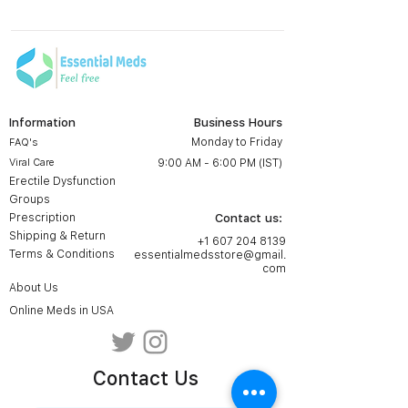
Information
Business Hours
Monday to Friday
FAQ's
Viral Care
9:00 AM - 6:00 PM (IST)
Erectile Dysfunction
Groups
Prescription
Contact us:
Shipping & Return
+1 607 204 8139
Terms & Conditions
essentialmedsstore@gmail.
com
About Us
Online Meds in USA
Contact Us