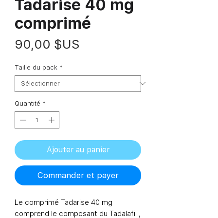
Tadarise 40 mg
comprimé
Prix
90,00 $US
Taille du pack
*
Quantité
*
Ajouter au panier
Commander et payer
Le
comprimé Tadarise 40 mg
comprend le composant du
Tadalafil
,