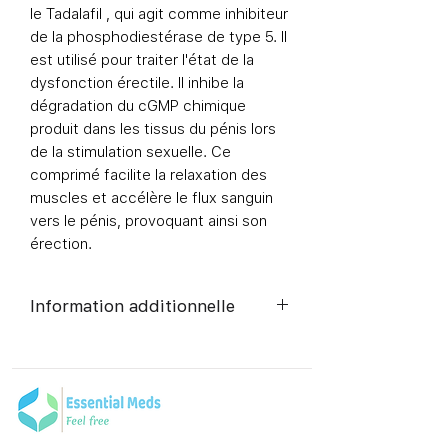
le
Tadalafil
, qui agit comme inhibiteur
de la phosphodiestérase de type 5. Il
est utilisé pour traiter l'état de la
dysfonction érectile. Il inhibe la
dégradation du cGMP chimique
produit dans les tissus du pénis lors
de la stimulation sexuelle. Ce
comprimé facilite la relaxation des
muscles et accélère le flux sanguin
vers le pénis, provoquant ainsi son
érection.
Information additionnelle
Composition
Tadalafil (40 mg)
Forme posologique
Comprimés
Marque équivalente