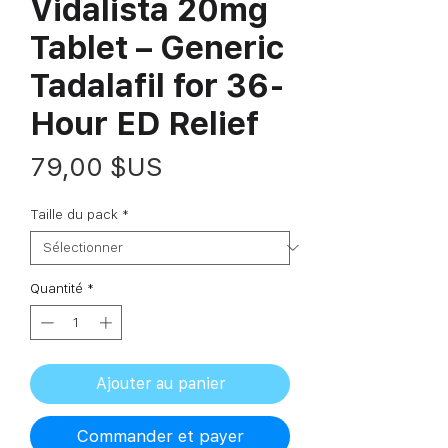
Vidalista 20mg
Tablet – Generic
Tadalafil for 36-
Hour ED Relief
Prix
79,00 $US
Taille du pack
*
Quantité
*
Ajouter au panier
Commander et payer